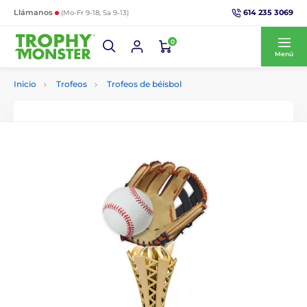
614 235 3069
Llámanos
(Mo-Fr 9-18, Sa 9-13)
0
Menú
Inicio
Trofeos
Trofeos de béisbol