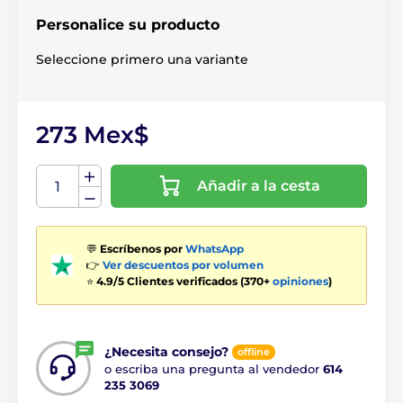
Personalice su producto
Seleccione primero una variante
273 Mex$
Añadir a la cesta
💬
Escríbenos por
WhatsApp
👉
Ver descuentos por volumen
⭐
4.9/5 Clientes verificados (370+
opiniones
)
¿Necesita consejo?
offline
o escriba una pregunta al vendedor
614
235 3069