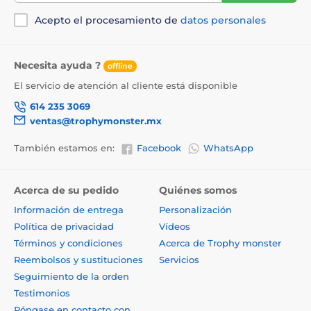
Acepto el procesamiento de
datos personales
Necesita ayuda ?
offline
El servicio de atención al cliente está disponible
614 235 3069
ventas@trophymonster.mx
También estamos en:
Facebook
WhatsApp
Acerca de su pedido
Quiénes somos
Información de entrega
Personalización
Política de privacidad
Vídeos
Términos y condiciones
Acerca de Trophy monster
Reembolsos y sustituciones
Servicios
Seguimiento de la orden
Testimonios
Póngase en contacto con