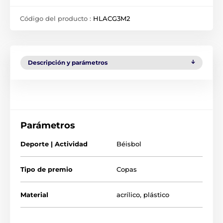
Código del producto :
HLACG3M2
Descripción y parámetros
Parámetros
Deporte | Actividad
Béisbol
Tipo de premio
Copas
Material
acrílico
,
plástico