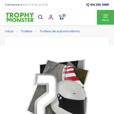
614 235 3069
Llámanos
(Mo-Fr 9-18, Sa 9-13)
0
Menú
Inicio
Trofeos
Trofeos de automovilismo