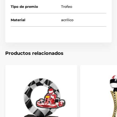
Tipo de premio
Trofeo
Venta de trofeos y medallas de carreras
Material
acrílico
Productos relacionados