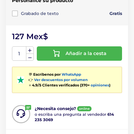
Personalice su producto
Grabado de texto
Gratis
127 Mex$
Añadir a la cesta
💬
Escríbenos por
WhatsApp
👉
Ver descuentos por volumen
⭐
4.9/5 Clientes verificados (370+
opiniones
)
¿Necesita consejo?
online
o escriba una pregunta al vendedor
614
235 3069