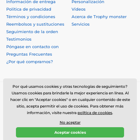
Información de entrega
Personalización
Política de privacidad
Vídeos
Términos y condiciones
Acerca de Trophy monster
Reembolsos y sustituciones
Servicios
Seguimiento de la orden
Testimonios
Póngase en contacto con
Preguntas Frecuentes
¿Por qué comprarnos?
Por qué usamos cookies y otras tecnologías de seguimiento?
Usamos cookies para brindarle la mejor experiencia en línea. Al
hacer clic en "Aceptar cookies" o en cualquier contenido de este
sitio, acepta permitir el uso de cookies. Para obtener más
información, visite nuestra
política de cookies
.
No aceptar
© 2026 www.trophymonster.mx ⦁ Tienda electrónica creada por
Aceptar cookies
SIMPLIA.cz