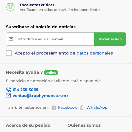
Excelentes críticas
Verificado en sitios de revisión independientes
Suscríbase al boletín de noticias
Introduzca aquí su e-mail
Iniciar sesión
Acepto el procesamiento de
datos personales
Necesita ayuda ?
online
El servicio de atención al cliente está disponible
614 235 3069
ventas@trophymonster.mx
También estamos en:
Facebook
WhatsApp
Acerca de su pedido
Quiénes somos