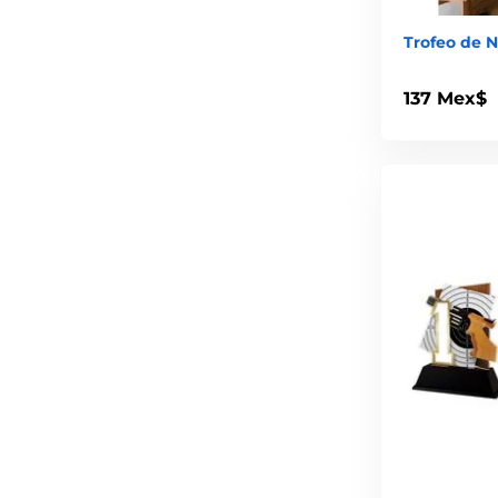
Trofeo de 
137 Mex$