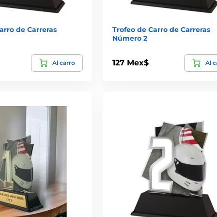
arro de Carreras
Trofeo de Carro de Carreras
Número 2
127 Mex$
Al carro
Al c