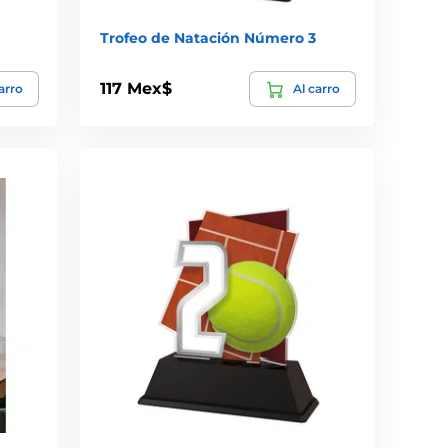
Trofeo de Natación Número 3
117 Mex$
arro
Al carro