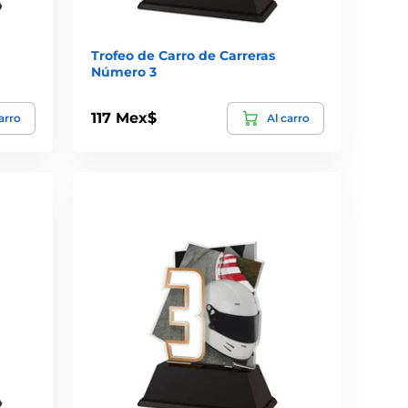
Trofeo de Carro de Carreras
Número 3
117 Mex$
arro
Al carro