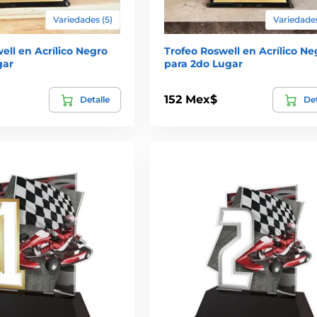
Variedades (5)
Variedades
ell en Acrílico Negro
Trofeo Roswell en Acrílico Ne
gar
para 2do Lugar
152 Mex$
Detalle
Det