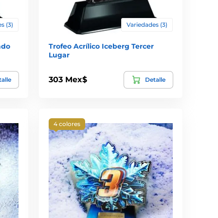
s (3)
Variedades (3)
ndo
Trofeo Acrílico Iceberg Tercer
Lugar
303 Mex$
alle
Detalle
4 colores