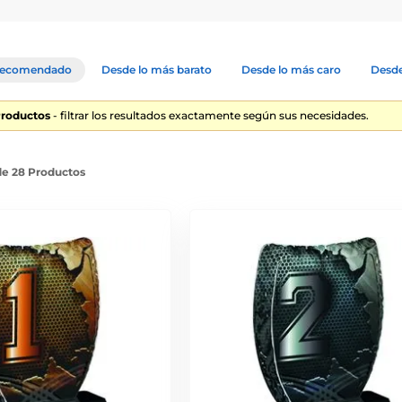
ecomendado
Desde lo más barato
Desde lo más caro
Desde
Productos
- filtrar los resultados exactamente según sus necesidades.
de 28 Productos