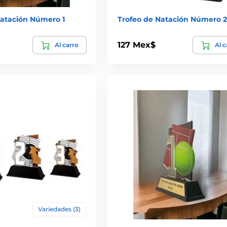
Natación Número 1
Trofeo de Natación Número 2
127 Mex$
Al carro
Al c
Variedades (3)