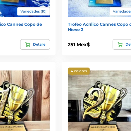
Variedades (10)
Variedades
lico Cannes Copo de
Trofeo Acrílico Cannes Copo 
Nieve 2
251 Mex$
Detalle
Det
4 colores