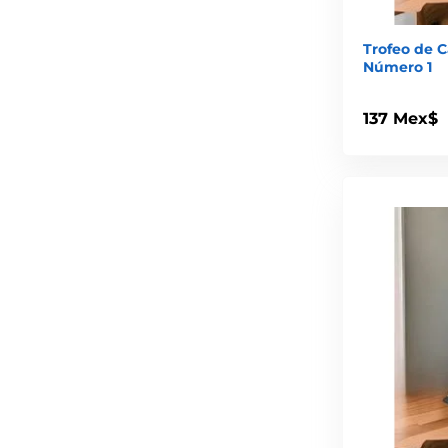
Trofeo de 
Número 1
137 Mex$