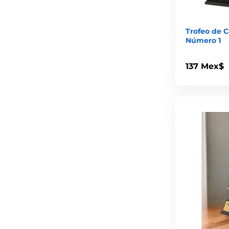
Trofeo de C
Número 1
137 Mex$