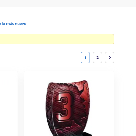
 lo más nuevo
1
2