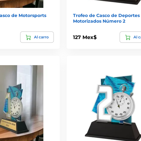
Casco de Motorsports
Trofeo de Casco de Deportes
Motorizados Número 2
127 Mex$
Al carro
Al c