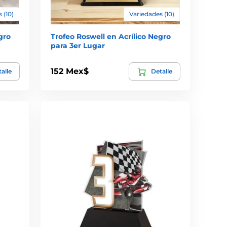
 (10)
Variedades (10)
gro
Trofeo Roswell en Acrílico Negro
para 3er Lugar
152 Mex$
alle
Detalle