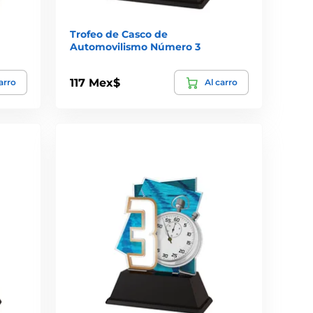
Trofeo de Casco de
Automovilismo Número 3
117 Mex$
arro
Al carro