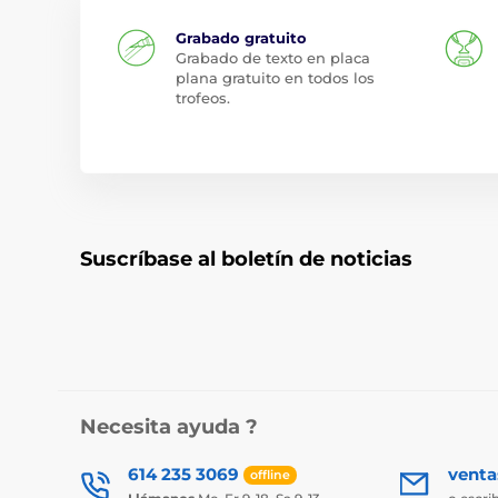
Grabado gratuito
Grabado de texto en placa
plana gratuito en todos los
trofeos.
Suscríbase al boletín de noticias
Necesita ayuda ?
614 235 3069
vent
offline