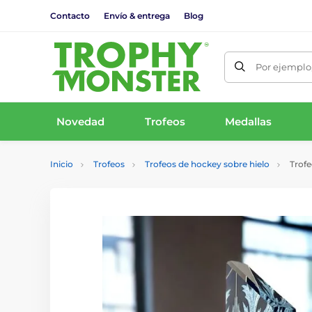
Contacto
Envío & entrega
Blog
Por ejemplo,
Novedad
Trofeos
Medallas
Inicio
Trofeos
Trofeos de hockey sobre hielo
Trofe