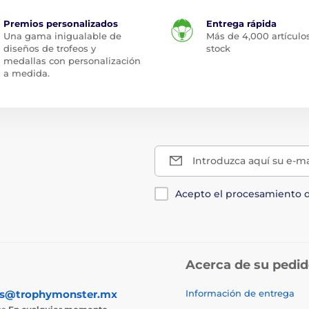
Premios personalizados
Entrega rápida
Una gama inigualable de
Más de 4,000 artículo
diseños de trofeos y
stock
medallas con personalización
a medida.
Introduzca aquí su e-ma
Acepto el procesamiento 
Acerca de su pedi
as@trophymonster.mx
Información de entrega