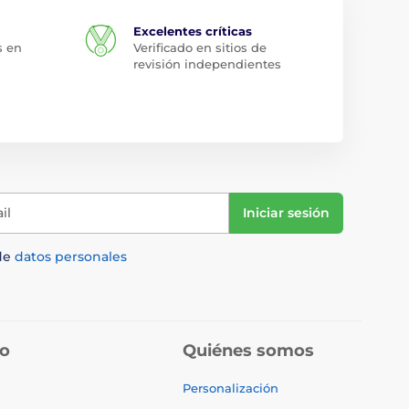
Excelentes críticas
s en
Verificado en sitios de
revisión independientes
il
Iniciar sesión
de
datos personales
do
Quiénes somos
Personalización