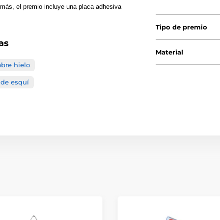
emás, el premio incluye una placa adhesiva
Tipo de premio
as
Material
bre hielo
 de esquí