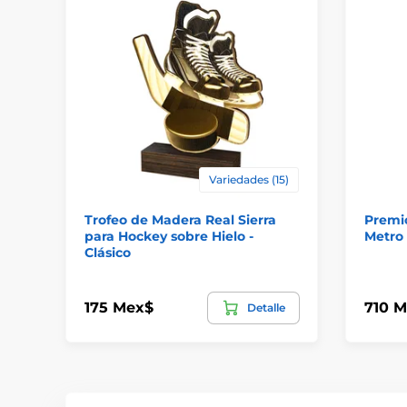
Variedades (15)
Trofeo de Madera Real Sierra
Premio
para Hockey sobre Hielo -
Metro 
Clásico
175 Mex$
710 
Detalle