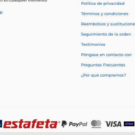
ba
En cualquier momento
Política de privacidad
p
Términos y condiciones
Reembolsos y sustitucione
Seguimiento de la orden
Testimonios
Póngase en contacto con
Preguntas Frecuentes
¿Por qué comprarnos?