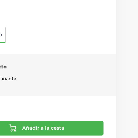
m
cto
ariante
Añadir a la cesta