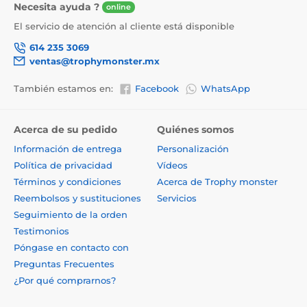
Necesita ayuda ?
online
El servicio de atención al cliente está disponible
614 235 3069
ventas@trophymonster.mx
También estamos en:
Facebook
WhatsApp
Acerca de su pedido
Quiénes somos
Información de entrega
Personalización
Política de privacidad
Vídeos
Términos y condiciones
Acerca de Trophy monster
Reembolsos y sustituciones
Servicios
Seguimiento de la orden
Testimonios
Póngase en contacto con
Preguntas Frecuentes
¿Por qué comprarnos?