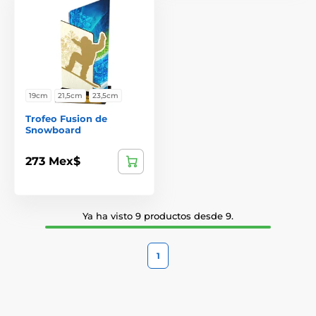
19cm
21,5cm
23,5cm
Trofeo Fusion de
Snowboard
273 Mex$
Ya ha visto 9 productos desde 9.
1