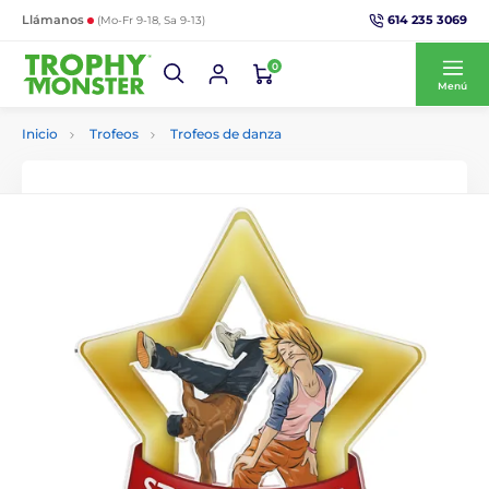
614 235 3069
Llámanos
(Mo-Fr 9-18, Sa 9-13)
0
Menú
Inicio
Trofeos
Trofeos de danza