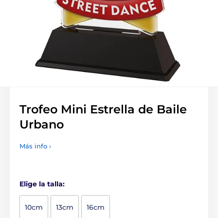
Trofeo Mini Estrella de Baile
Urbano
Más info ›
Elige la talla:
10cm
13cm
16cm