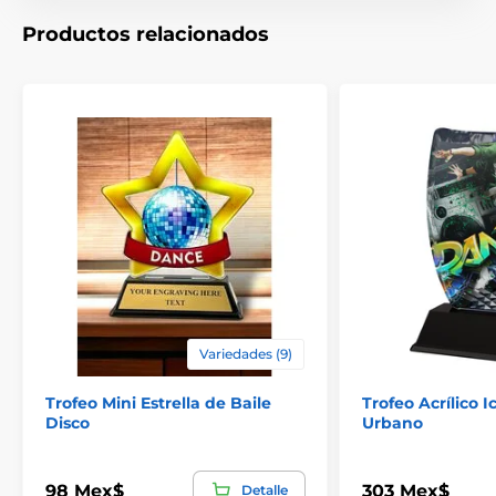
Productos relacionados
Variedades (9)
Trofeo Mini Estrella de Baile
Trofeo Acrílico 
Disco
Urbano
98 Mex$
303 Mex$
Detalle