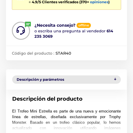
⭐
4.9/5 Clientes verificados (370+
opiniones
)
¿Necesita consejo?
offline
o escriba una pregunta al vendedor
614
235 3069
Código del producto :
STAR40
Descripción y parámetros
Descripción del producto
El Trofeo Mini Estrella es parte de una nueva y emocionante
línea de estrellas, diseñada exclusivamente por Trophy
Monster. Basado en un trofeo clásico popular, lo hemos
actualizado con innovación utilizando imágenes