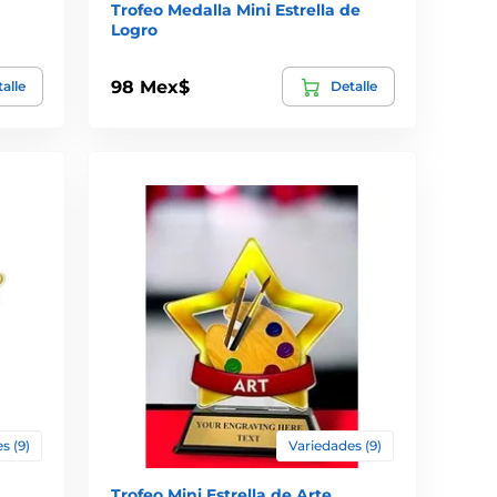
Trofeo Medalla Mini Estrella de
Logro
98 Mex$
alle
Detalle
s (9)
Variedades (9)
Trofeo Mini Estrella de Arte