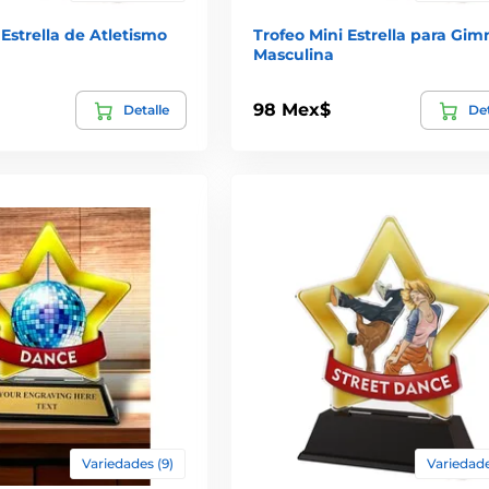
 Estrella de Atletismo
Trofeo Mini Estrella para Gim
Masculina
98 Mex$
Detalle
Det
Variedades (9)
Variedade