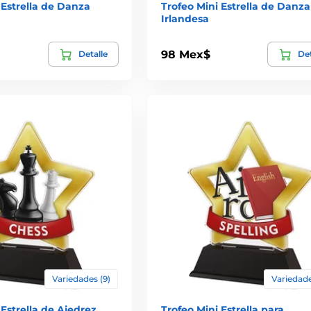
 Estrella de Danza
Trofeo Mini Estrella de Danza
Irlandesa
98 Mex$
Detalle
Det
Variedades (9)
Variedade
 Estrella de Ajedrez
Trofeo Mini Estrella para