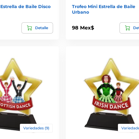
 Estrella de Baile Disco
Trofeo Mini Estrella de Baile
Urbano
98 Mex$
Detalle
Det
Variedades (9)
Variedade