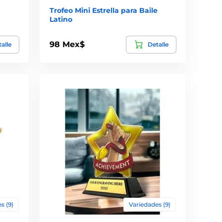
Trofeo Mini Estrella para Baile
Latino
98 Mex$
alle
Detalle
s (9)
Variedades (9)