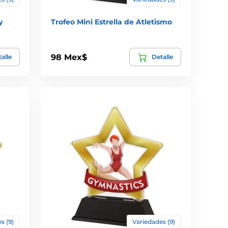
y
Trofeo Mini Estrella de Atletismo
98 Mex$
alle
Detalle
s (9)
Variedades (9)