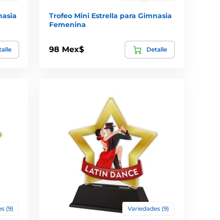
nasia
Trofeo Mini Estrella para Gimnasia
Femenina
98 Mex$
alle
Detalle
s (9)
Variedades (9)