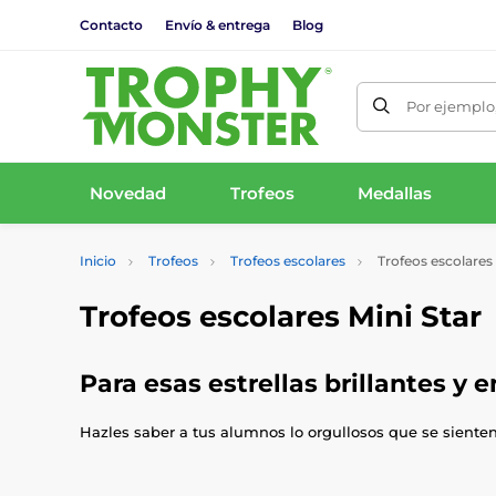
Contacto
Envío & entrega
Blog
Por ejemplo,
Novedad
Trofeos
Medallas
Inicio
Trofeos
Trofeos escolares
Trofeos escolares 
Trofeos escolares Mini Star
Para esas estrellas brillantes y 
Hazles saber a tus alumnos lo orgullosos que se sienten 