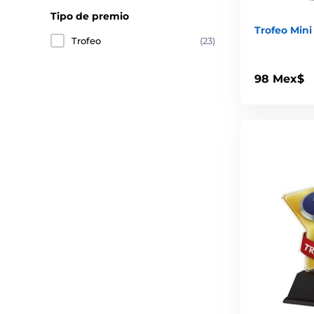
Tipo de premio
Trofeo Mini 
Trofeo
(23)
98 Mex$