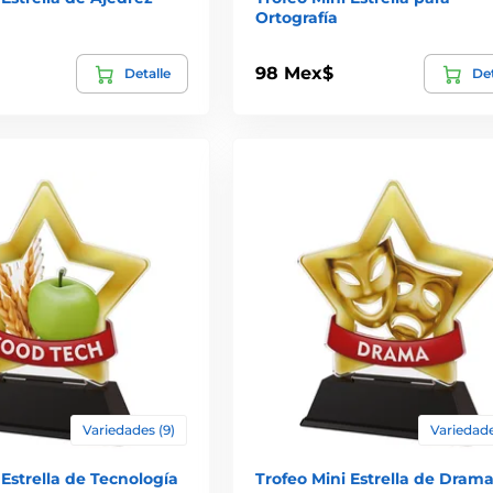
Ortografía
98 Mex$
Detalle
Det
Variedades (9)
Variedade
 Estrella de Tecnología
Trofeo Mini Estrella de Dram