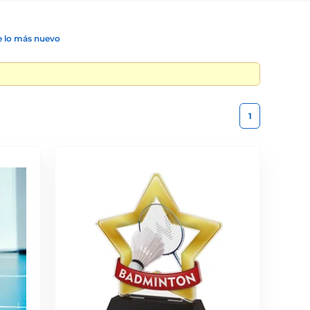
 lo más nuevo
1