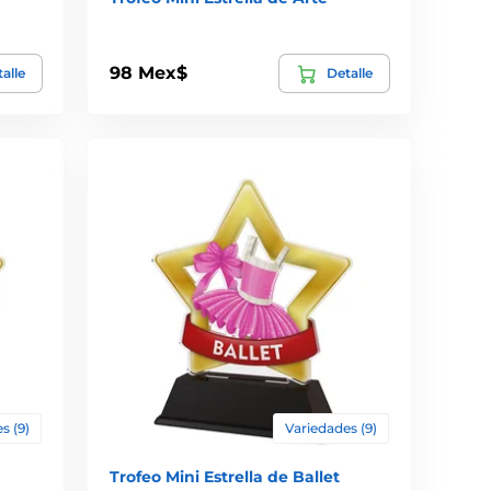
98 Mex$
alle
Detalle
s (9)
Variedades (9)
a
Trofeo Mini Estrella de Ballet