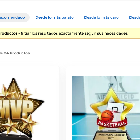
ecomendado
Desde lo más barato
Desde lo más caro
Desde
Productos
- filtrar los resultados exactamente según sus necesidades.
de 24 Productos