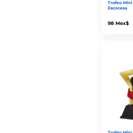
Trofeo Mini
Escocesa
98 Mex$
Trofeo Mini