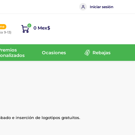
Iniciar sesión
0
ine
0 Mex$
Sa 9-13)
Premios
Ocasiones
Rebajas
onalizados
bado e inserción de logotipos gratuitos.