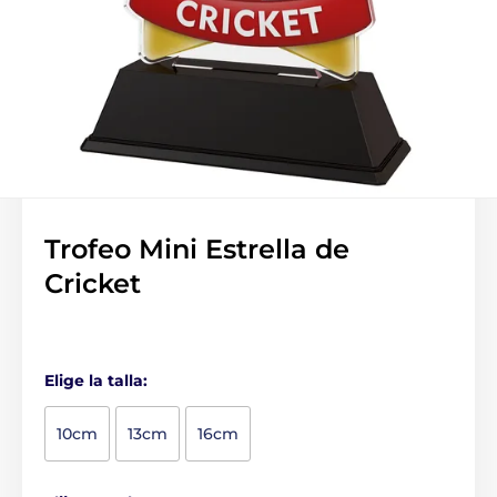
Trofeo Mini Estrella de
Cricket
Elige la talla:
10cm
13cm
16cm