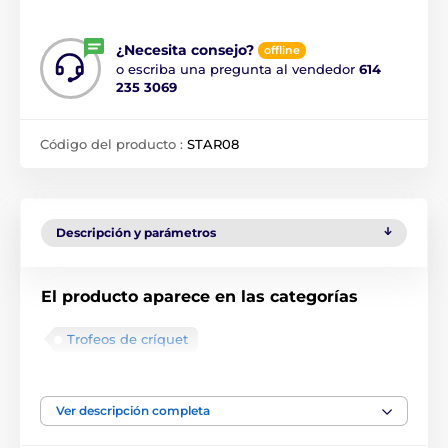
¿Necesita consejo?
offline
o escriba una pregunta al vendedor
614
235 3069
Código del producto :
STAR08
Descripción y parámetros
El producto aparece en las categorías
Trofeos de críquet
Trofeos escolares Mini Star
Ver descripción completa