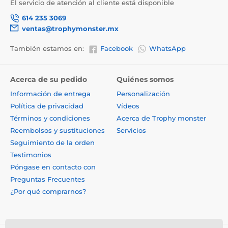
El servicio de atención al cliente está disponible
614 235 3069
ventas@trophymonster.mx
También estamos en:
Facebook
WhatsApp
Acerca de su pedido
Quiénes somos
Información de entrega
Personalización
Política de privacidad
Vídeos
Términos y condiciones
Acerca de Trophy monster
Reembolsos y sustituciones
Servicios
Seguimiento de la orden
Testimonios
Póngase en contacto con
Preguntas Frecuentes
¿Por qué comprarnos?