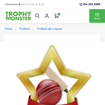
614 235 3069
Llámanos
(Mo-Fr 9-18, Sa 9-13)
0
Menú
Inicio
Trofeos
Trofeos de críquet