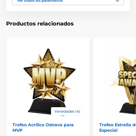
Ver todos los parámetros
Productos relacionados
Variedades (4)
Trofeo Acrílico Ostrava para
Trofeo Estrella 
MVP
Especial