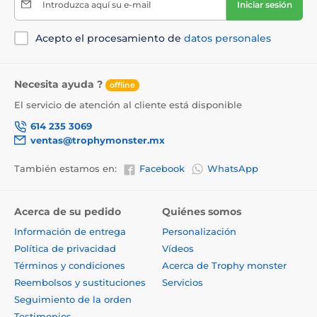
Introduzca aquí su e-mail
Iniciar sesión
Acepto el procesamiento de
datos personales
Necesita ayuda ?
offline
El servicio de atención al cliente está disponible
614 235 3069
ventas@trophymonster.mx
También estamos en:
Facebook
WhatsApp
Acerca de su pedido
Quiénes somos
Información de entrega
Personalización
Política de privacidad
Vídeos
Términos y condiciones
Acerca de Trophy monster
Reembolsos y sustituciones
Servicios
Seguimiento de la orden
Testimonios