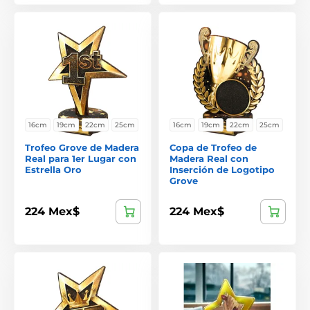
16cm
19cm
22cm
25cm
16cm
19cm
22cm
25cm
Trofeo Grove de Madera
Copa de Trofeo de
Real para 1er Lugar con
Madera Real con
Estrella Oro
Inserción de Logotipo
Grove
224 Mex$
224 Mex$