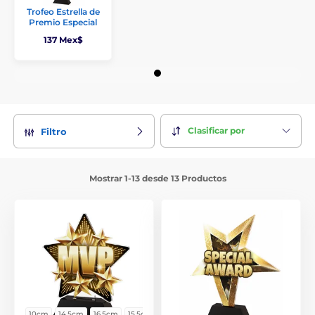
Trofeo Estrella de
Premio Especial
137 Mex$
Clasificar por
Filtro
Mostrar 1-13 desde 13 Productos
10cm
14,5cm
16,5cm
15,5cm