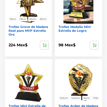
16cm
19cm
22cm
25cm
Trofeo Grove de Madera
Trofeo Medalla Mini
Real para MVP Estrella
Estrella de Logro
Oro
224 Mex$
98 Mex$
13,5cm
14,5cm
16cm
17,5cm
Trofeo Mini Estrella de
Trofeo Arden de Madera