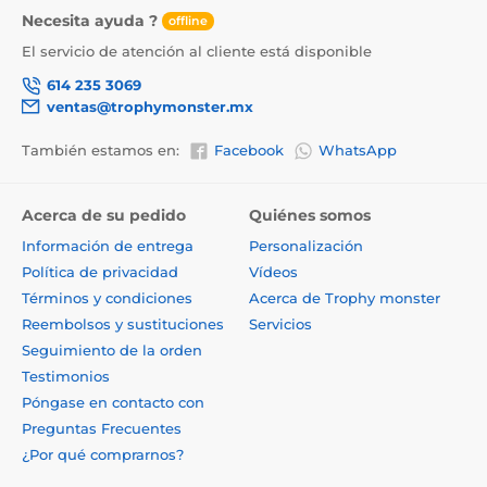
Necesita ayuda ?
offline
El servicio de atención al cliente está disponible
614 235 3069
ventas@trophymonster.mx
También estamos en:
Facebook
WhatsApp
Acerca de su pedido
Quiénes somos
Información de entrega
Personalización
Política de privacidad
Vídeos
Términos y condiciones
Acerca de Trophy monster
Reembolsos y sustituciones
Servicios
Seguimiento de la orden
Testimonios
Póngase en contacto con
Preguntas Frecuentes
¿Por qué comprarnos?