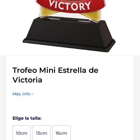
Trofeo Mini Estrella de
Victoria
Más info ›
Elige la talla:
10cm
13cm
16cm