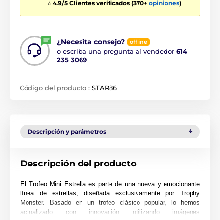
⭐
4.9/5 Clientes verificados (370+
opiniones
)
¿Necesita consejo?
offline
o escriba una pregunta al vendedor
614
235 3069
Código del producto :
STAR86
Descripción y parámetros
Descripción del producto
El Trofeo Mini Estrella es parte de una nueva y emocionante
línea de estrellas, diseñada exclusivamente por Trophy
Monster. Basado en un trofeo clásico popular, lo hemos
actualizado con innovación utilizando imágenes