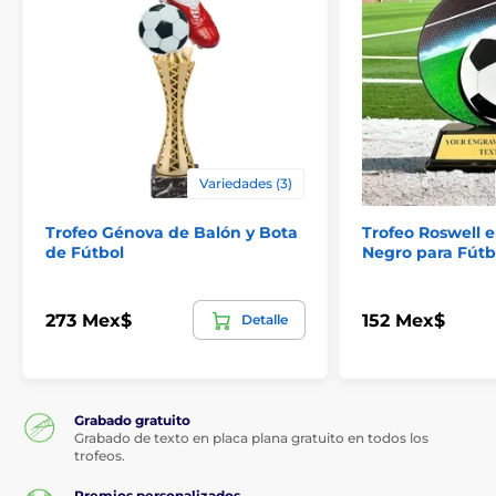
Variedades (3)
Trofeo Génova de Balón y Bota
Trofeo Roswell e
de Fútbol
Negro para Fútb
273 Mex$
152 Mex$
Detalle
Grabado gratuito
Grabado de texto en placa plana gratuito en todos los
trofeos.
Premios personalizados