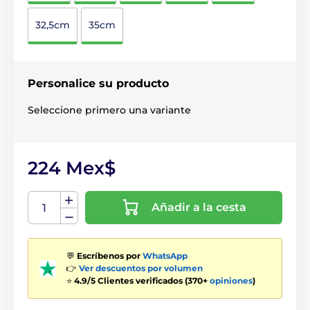
32,5cm
35cm
Personalice su producto
Seleccione primero una variante
224 Mex$
Añadir a la cesta
💬
Escríbenos por
WhatsApp
👉
Ver descuentos por volumen
⭐
4.9/5 Clientes verificados (370+
opiniones
)