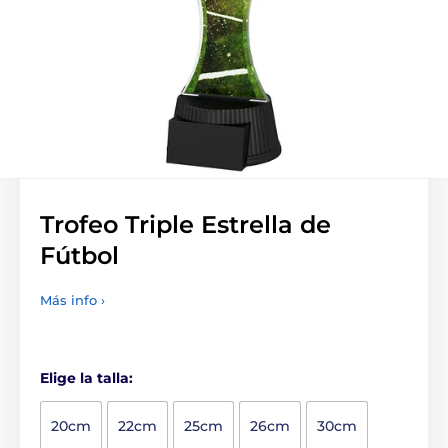
Trofeo Triple Estrella de
Fútbol
Más info ›
Elige la talla:
20cm
22cm
25cm
26cm
30cm