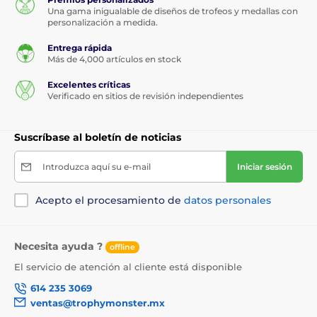
Una gama inigualable de diseños de trofeos y medallas con
personalización a medida.
Entrega rápida
Más de 4,000 artículos en stock
Excelentes críticas
Verificado en sitios de revisión independientes
Suscríbase al boletín de noticias
Introduzca aquí su e-mail
Iniciar sesión
Acepto el procesamiento de
datos personales
Necesita ayuda ?
offline
El servicio de atención al cliente está disponible
614 235 3069
ventas@trophymonster.mx