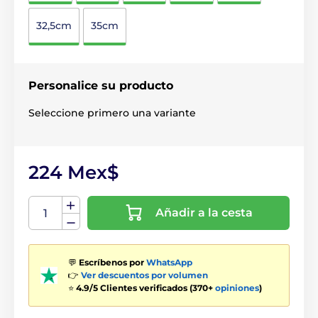
32,5cm
35cm
Personalice su producto
Seleccione primero una variante
224 Mex$
Añadir a la cesta
💬
Escríbenos por
WhatsApp
👉
Ver descuentos por volumen
⭐
4.9/5 Clientes verificados (370+
opiniones
)