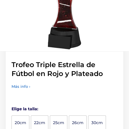
Trofeo Triple Estrella de
Fútbol en Rojo y Plateado
Más info ›
Elige la talla:
20cm
22cm
25cm
26cm
30cm