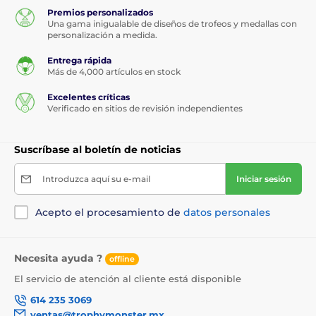
Premios personalizados
Una gama inigualable de diseños de trofeos y medallas con
personalización a medida.
Entrega rápida
Más de 4,000 artículos en stock
Excelentes críticas
Verificado en sitios de revisión independientes
Suscríbase al boletín de noticias
Introduzca aquí su e-mail
Iniciar sesión
Acepto el procesamiento de
datos personales
Necesita ayuda ?
offline
El servicio de atención al cliente está disponible
614 235 3069
ventas@trophymonster.mx