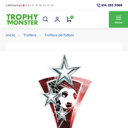
614 235 3069
Llámanos
(Mo-Fr 9-18, Sa 9-13)
0
Menú
Inicio
Trofeos
Trofeos de fútbol