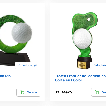
Variedades (6)
Variedade
olf Rio
Trofeo Frontier de Madera pa
Golf a Full Color
321 Mex$
Detalle
Det