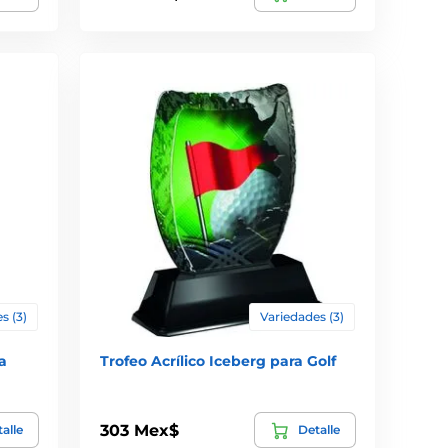
s (3)
Variedades (3)
a
Trofeo Acrílico Iceberg para Golf
303 Mex$
alle
Detalle