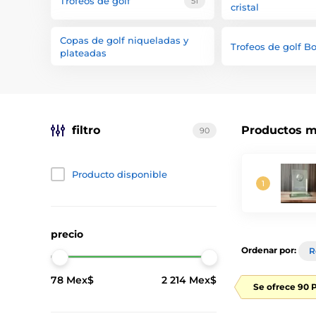
Trofeos de golf
51
cristal
Copas de golf niqueladas y
Trofeos de golf B
plateadas
filtro
Productos m
90
Producto disponible
precio
Ordenar por:
R
78 Mex$
2 214 Mex$
Se ofrece 90 