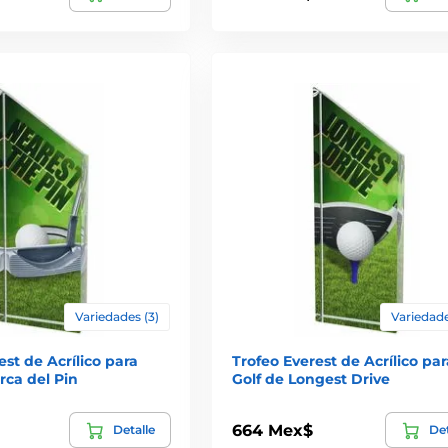
Variedades (3)
Variedade
est de Acrílico para
Trofeo Everest de Acrílico par
rca del Pin
Golf de Longest Drive
664 Mex$
Detalle
Det