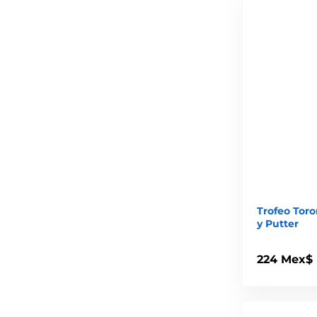
Trofeo Toro
y Putter
224 Mex$