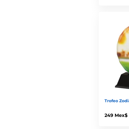
Trofeo Zodi
249 Mex$