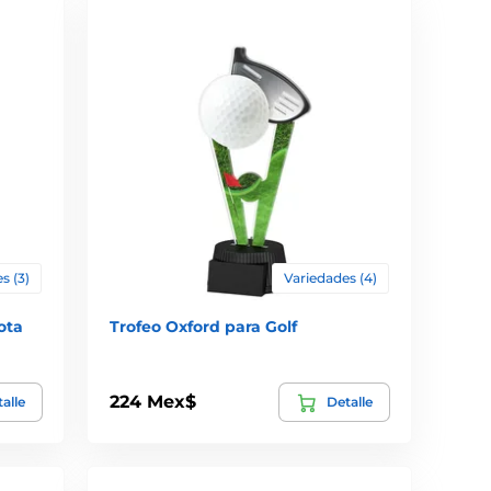
s (3)
Variedades (4)
ota
Trofeo Oxford para Golf
224 Mex$
alle
Detalle