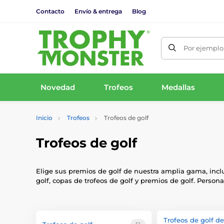
Contacto
Envío & entrega
Blog
Por ejemplo,
Novedad
Trofeos
Medallas
Inicio
Trofeos
Trofeos de golf
Trofeos de golf
Elige sus premios de golf de nuestra amplia gama, inclui
golf, copas de trofeos de golf y premios de golf. Persona
Trofeos de golf de