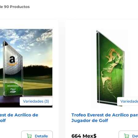
de 90 Productos
Variedades (3)
Variedade
est de Acrílico de
Trofeo Everest de Acrílico par
olf
Jugador de Golf
664 Mex$
Detalle
Det