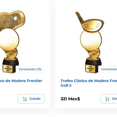
Variedades (15)
Variedades
ico de Madera Frontier
Trofeo Clásico de Madera Fro
Golf 2
321 Mex$
Detalle
Det