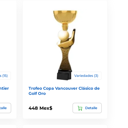
 (15)
Variedades (3)
ntier
Trofeo Copa Vancouver Clásico de
Golf Oro
448 Mex$
alle
Detalle