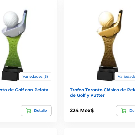
Variedades (3)
Variedade
nto de Golf con Pelota
Trofeo Toronto Clásico de Pel
de Golf y Putter
224 Mex$
Detalle
Det