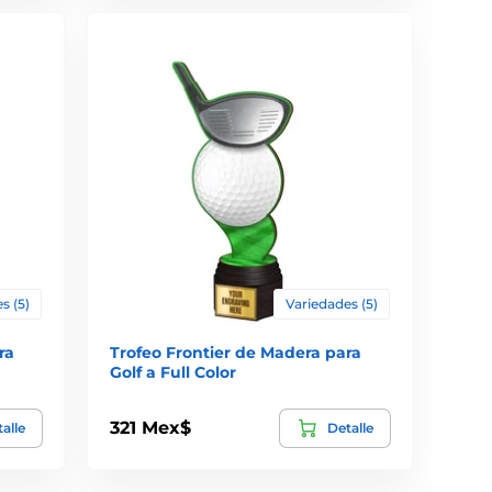
s (5)
Variedades (5)
ra
Trofeo Frontier de Madera para
Golf a Full Color
321 Mex$
alle
Detalle