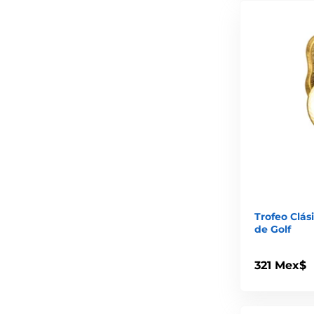
Trofeo Clás
de Golf
321 Mex$