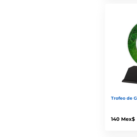
Trofeo de G
140 Mex$