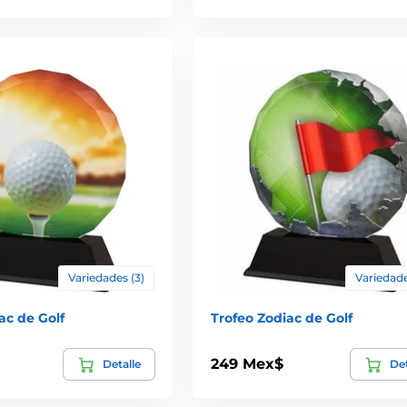
Variedades (3)
Variedade
ac de Golf
Trofeo Zodiac de Golf
249 Mex$
Detalle
Det