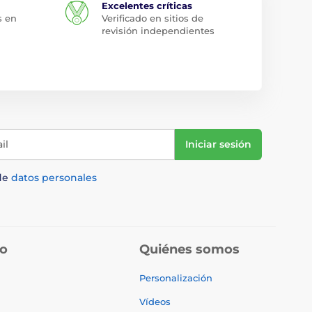
Excelentes críticas
s en
Verificado en sitios de
revisión independientes
il
Iniciar sesión
de
datos personales
do
Quiénes somos
Personalización
Vídeos