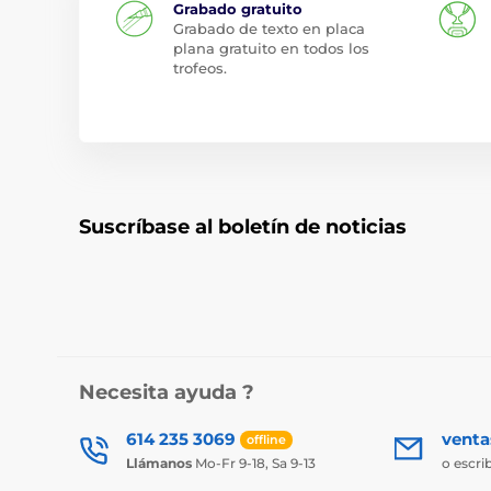
Grabado gratuito
Grabado de texto en placa
plana gratuito en todos los
trofeos.
Suscríbase al boletín de noticias
Necesita ayuda ?
614 235 3069
vent
offline
Llámanos
Mo-Fr 9-18, Sa 9-13
o escri