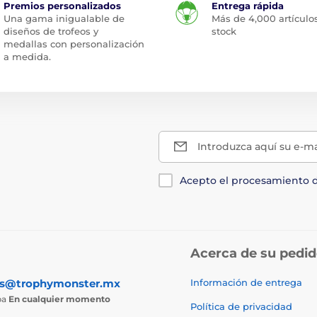
Premios personalizados
Entrega rápida
Una gama inigualable de
Más de 4,000 artículo
diseños de trofeos y
stock
medallas con personalización
a medida.
Introduzca aquí su e-ma
Acepto el procesamiento 
Acerca de su pedi
as@trophymonster.mx
Información de entrega
ba
En cualquier momento
Política de privacidad