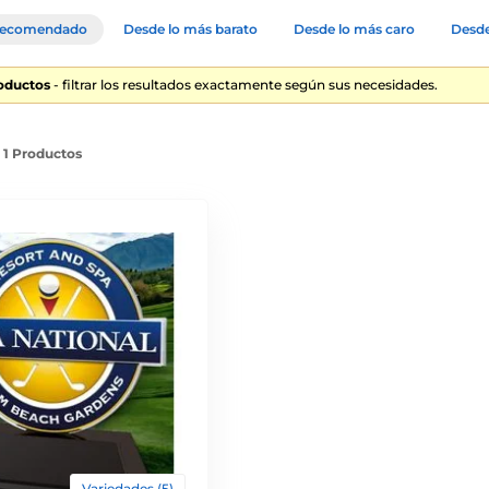
ecomendado
Desde lo más barato
Desde lo más caro
Desde
roductos
- filtrar los resultados exactamente según sus necesidades.
e 1 Productos
Variedades (5)