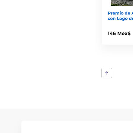
Premio de A
con Logo de
146 Mex$