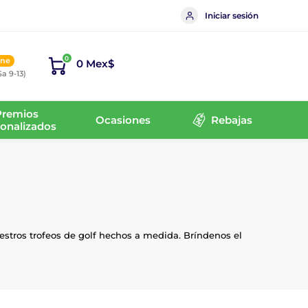
Iniciar sesión
0
ine
0 Mex$
Sa 9-13)
Premios
Ocasiones
Rebajas
onalizados
estros trofeos de golf hechos a medida. Bríndenos el