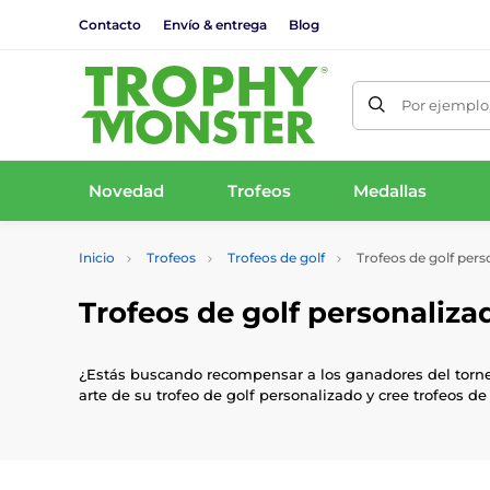
Contacto
Envío & entrega
Blog
Por ejemplo,
Novedad
Trofeos
Medallas
Inicio
Trofeos
Trofeos de golf
Trofeos de golf pers
Trofeos de golf personaliza
¿Estás buscando recompensar a los ganadores del torneo
arte de su trofeo de golf personalizado y cree trofeos 