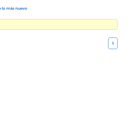
 lo más nuevo
1