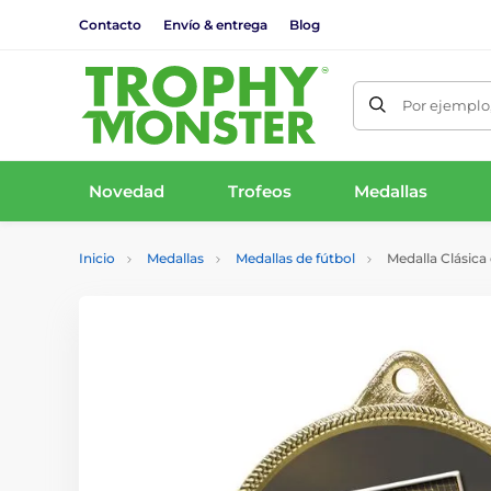
Contacto
Envío & entrega
Blog
Por ejemplo,
Novedad
Trofeos
Medallas
Inicio
Medallas
Medallas de fútbol
Medalla Clásica