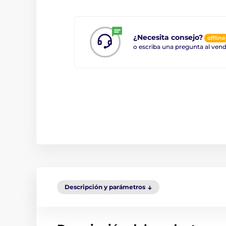
¿Necesita consejo?
offline
o escriba una pregunta al ve
Descripción y parámetros