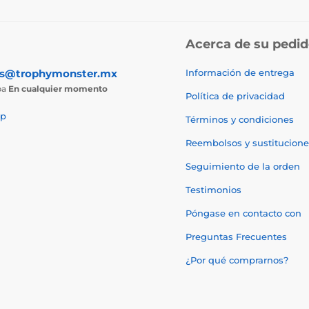
Acerca de su pedi
as@trophymonster.mx
Información de entrega
ba
En cualquier momento
Política de privacidad
p
Términos y condiciones
Reembolsos y sustitucione
Seguimiento de la orden
Testimonios
Póngase en contacto con
Preguntas Frecuentes
¿Por qué comprarnos?