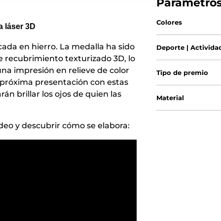
Parámetro
Colores
a láser 3D
ada en hierro. La medalla ha sido
Deporte | Activida
e recubrimiento texturizado 3D, lo
na impresión en relieve de color
Tipo de premio
u próxima presentación con estas
 brillar los ojos de quien las
Material
eo y descubrir cómo se elabora: