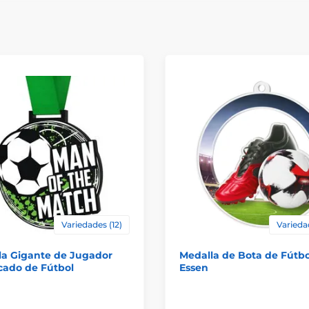
Variedades (12)
Varieda
la Gigante de Jugador
Medalla de Bota de Fútbo
cado de Fútbol
Essen