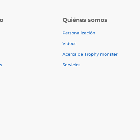
do
Quiénes somos
Personalización
Vídeos
Acerca de Trophy monster
s
Servicios