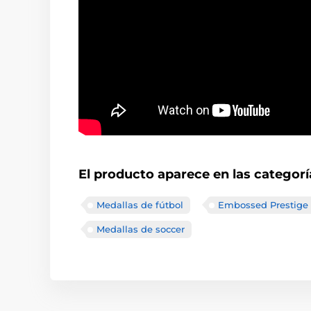
El producto aparece en las categorí
Medallas de fútbol
Embossed Prestige 
Medallas de soccer