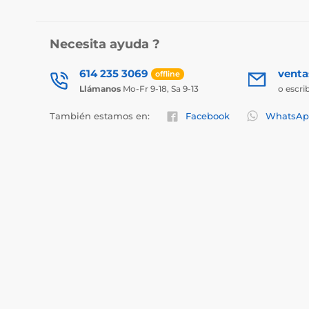
Necesita ayuda ?
614 235 3069
vent
offline
Llámanos
Mo-Fr 9-18, Sa 9-13
o escri
También estamos en:
Facebook
WhatsAp