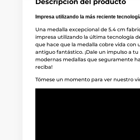
Descripción del producto
Impresa utilizando la más reciente tecnologí
Una medalla excepcional de 5.4 cm fabric
impresa utilizando la última tecnología d
que hace que la medalla cobre vida con u
antiguo fantástico. ¡Dale un impulso a t
modernas medallas que seguramente harán
reciba!
Tómese un momento para ver nuestro vid