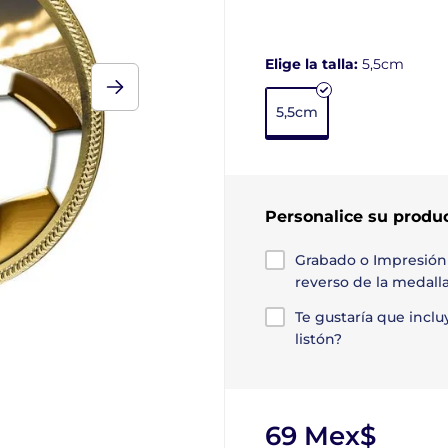
Elige la talla:
5,5cm
5,5cm
Personalice su produ
Grabado o Impresión
reverso de la medall
Te gustaría que incl
listón?
69 Mex$