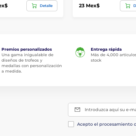
ex$
23 Mex$
Detalle
D
Premios personalizados
Entrega rápida
Una gama inigualable de
Más de 4,000 artículo
diseños de trofeos y
stock
medallas con personalización
a medida.
Introduzca aquí su e-ma
Acepto el procesamiento 