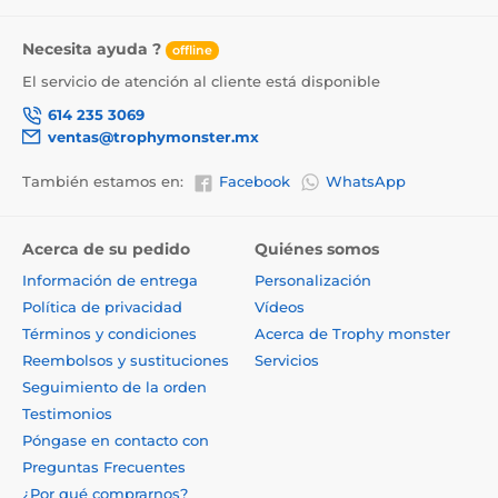
Necesita ayuda ?
offline
El servicio de atención al cliente está disponible
614 235 3069
ventas@trophymonster.mx
También estamos en:
Facebook
WhatsApp
Acerca de su pedido
Quiénes somos
Información de entrega
Personalización
Política de privacidad
Vídeos
Términos y condiciones
Acerca de Trophy monster
Reembolsos y sustituciones
Servicios
Seguimiento de la orden
Testimonios
Póngase en contacto con
Preguntas Frecuentes
¿Por qué comprarnos?