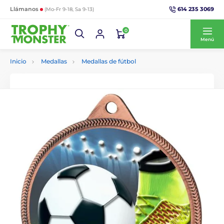
614 235 3069
Llámanos
(Mo-Fr 9-18, Sa 9-13)
0
Menú
Inicio
Medallas
Medallas de fútbol