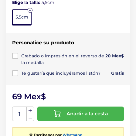
Elige la talla:
5,5cm
5,5cm
Personalice su producto
Grabado o Impresión en el reverso de
20 Mex$
la medalla
Te gustaría que incluyéramos listón?
Gratis
69 Mex$
Añadir a la cesta
💬
Escríbenos por
WhatsApp