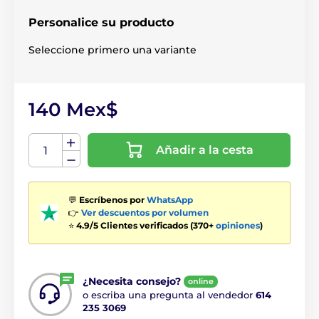
Personalice su producto
Seleccione primero una variante
140 Mex$
Añadir a la cesta
💬
Escríbenos por
WhatsApp
👉
Ver descuentos por volumen
⭐
4.9/5 Clientes verificados (370+
opiniones
)
¿Necesita consejo?
online
o escriba una pregunta al vendedor
614
235 3069