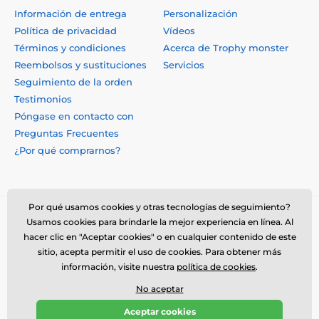
Información de entrega
Personalización
Política de privacidad
Vídeos
Términos y condiciones
Acerca de Trophy monster
Reembolsos y sustituciones
Servicios
Seguimiento de la orden
Testimonios
Póngase en contacto con
Preguntas Frecuentes
¿Por qué comprarnos?
Por qué usamos cookies y otras tecnologías de seguimiento?
Usamos cookies para brindarle la mejor experiencia en línea. Al
hacer clic en "Aceptar cookies" o en cualquier contenido de este
sitio, acepta permitir el uso de cookies. Para obtener más
información, visite nuestra
política de cookies
.
No aceptar
© 2026 www.trophymonster.mx ⦁ Tienda electrónica creada por
Aceptar cookies
SIMPLIA.cz