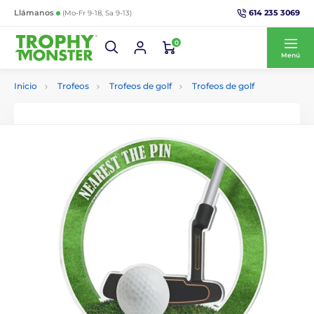
614 235 3069
Llámanos
(Mo-Fr 9-18, Sa 9-13)
0
Menú
Inicio
Trofeos
Trofeos de golf
Trofeos de golf