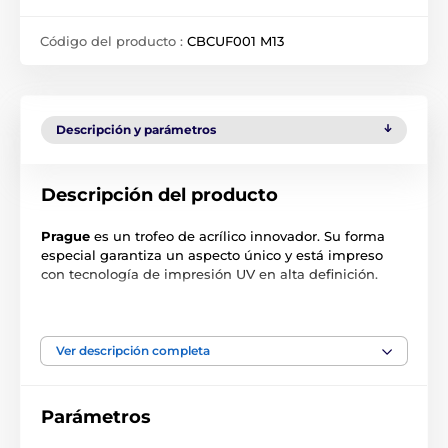
Código del producto :
CBCUF001 M13
Descripción y parámetros
Descripción del producto
Prague
es un trofeo de acrílico innovador. Su forma
especial garantiza un aspecto único y está impreso
con tecnología de impresión UV en alta definición.
El producto aparece en las categorías
Ver descripción completa
Trofeos de golf
Trofeos de golf
Parámetros
Trofeos de golf Nearest The Pin