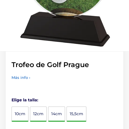
Trofeo de Golf Prague
Más info ›
Elige la talla:
10cm
12cm
14cm
15,5cm