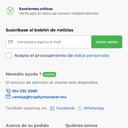
Excelentes críticas
Verificado en sitios de revisión independientes
Suscríbase al boletín de noticias
Introduzca aquí su e-mail
Iniciar sesión
Acepto el procesamiento de
datos personales
Necesita ayuda ?
online
El servicio de atención al cliente está disponible
614 235 3069
ventas@trophymonster.mx
También estamos en:
Facebook
WhatsApp
Acerca de su pedido
Quiénes somos