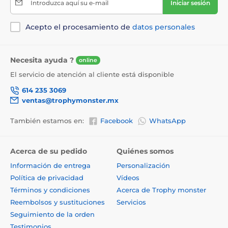
Introduzca aquí su e-mail
Iniciar sesión
Acepto el procesamiento de
datos personales
Necesita ayuda ?
online
El servicio de atención al cliente está disponible
614 235 3069
ventas@trophymonster.mx
También estamos en:
Facebook
WhatsApp
Acerca de su pedido
Quiénes somos
Información de entrega
Personalización
Política de privacidad
Vídeos
Términos y condiciones
Acerca de Trophy monster
Reembolsos y sustituciones
Servicios
Seguimiento de la orden
Testimonios