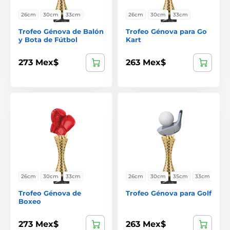
26cm
30cm
33cm
26cm
30cm
33cm
Trofeo Génova de Balón
Trofeo Génova para Go
y Bota de Fútbol
Kart
273 Mex$
263 Mex$
26cm
30cm
33cm
26cm
30cm
35cm
33cm
Trofeo Génova de
Trofeo Génova para Golf
Boxeo
273 Mex$
263 Mex$