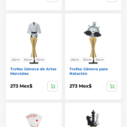
26cm
30cm
33cm
26cm
30cm
33cm
Trofeo Génova de Artes
Trofeo Génova para
Marciales
Natación
273 Mex$
273 Mex$