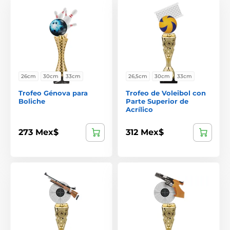
26cm
30cm
33cm
26,5cm
30cm
33cm
Trofeo Génova para
Trofeo de Voleibol con
Boliche
Parte Superior de
Acrílico
273 Mex$
312 Mex$