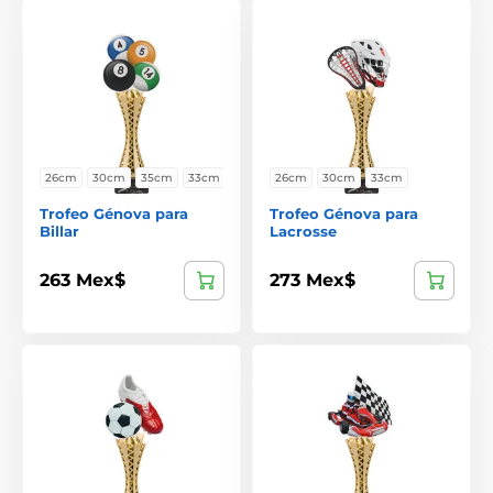
26cm
30cm
35cm
33cm
26cm
30cm
33cm
Trofeo Génova para
Trofeo Génova para
Billar
Lacrosse
263 Mex$
273 Mex$