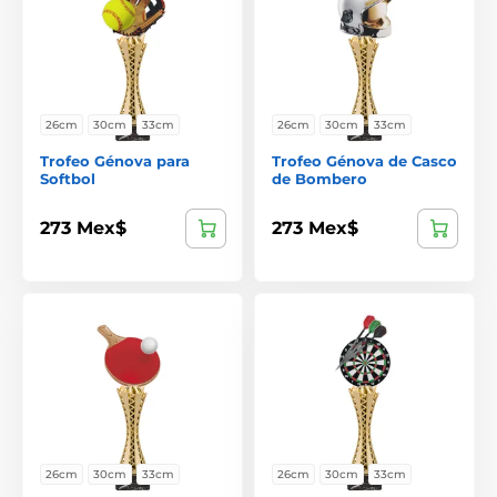
26cm
30cm
33cm
26cm
30cm
33cm
Trofeo Génova para
Trofeo Génova de Casco
Softbol
de Bombero
273 Mex$
273 Mex$
26cm
30cm
33cm
26cm
30cm
33cm