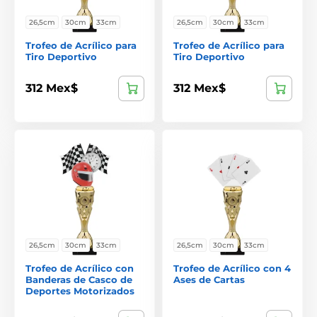
26,5cm
30cm
33cm
26,5cm
30cm
33cm
Trofeo de Acrílico para
Trofeo de Acrílico para
Tiro Deportivo
Tiro Deportivo
312 Mex$
312 Mex$
26,5cm
30cm
33cm
26,5cm
30cm
33cm
Trofeo de Acrílico con
Trofeo de Acrílico con 4
Banderas de Casco de
Ases de Cartas
Deportes Motorizados