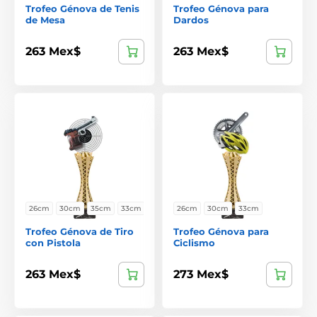
Trofeo Génova de Tenis
Trofeo Génova para
de Mesa
Dardos
263 Mex$
263 Mex$
26cm
30cm
35cm
33cm
26cm
30cm
33cm
Trofeo Génova de Tiro
Trofeo Génova para
con Pistola
Ciclismo
263 Mex$
273 Mex$