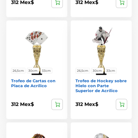
312 Mex$
312 Mex$
26,5cm
30cm
33cm
26,5cm
30cm
33cm
Trofeo de Cartas con
Trofeo de Hockey sobre
Placa de Acrílico
Hielo con Parte
Superior de Acrílico
312 Mex$
312 Mex$