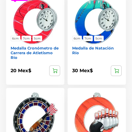
6cm
7cm
5cm
6cm
7cm
5cm
Medalla Cronómetro de
Medalla de Natación
Carrera de Atletismo
Río
Río
20 Mex$
30 Mex$