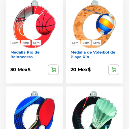
6cm
7cm
5cm
6cm
7cm
5cm
Medalla Río de
Medalla de Voleibol de
Baloncesto
Playa Rio
30 Mex$
20 Mex$