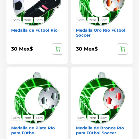
6cm
7cm
5cm
6cm
7cm
5cm
Medalla de Fútbol Río
Medalla Oro Río Fútbol
Soccer
30 Mex$
30 Mex$
6cm
7cm
5cm
6cm
7cm
5cm
Medalla de Plata Río
Medalla de Bronce Río
para Fútbol
para Fútbol Soccer