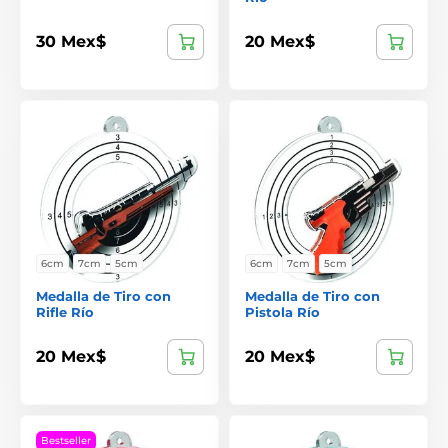
30 Mex$
20 Mex$
6cm
7cm
5cm
6cm
7cm
5cm
Medalla de Tiro con
Medalla de Tiro con
Rifle Río
Pistola Río
20 Mex$
20 Mex$
Bestseller