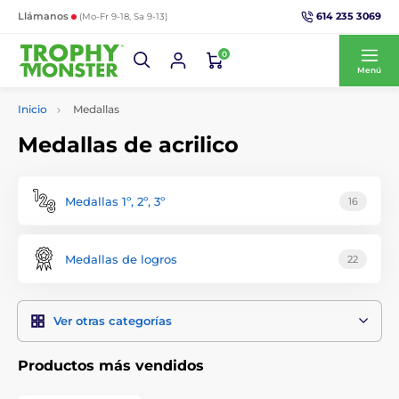
614 235 3069
Llámanos
(Mo-Fr 9-18, Sa 9-13)
0
Menú
Inicio
Medallas
Medallas de acrilico
Medallas 1º, 2º, 3º
16
Medallas de logros
22
Ver otras categorías
Productos más vendidos