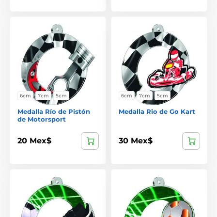
6cm
7cm
5cm
6cm
7cm
5cm
Medalla Río de Pistón
Medalla Rio de Go Kart
de Motorsport
20 Mex$
30 Mex$