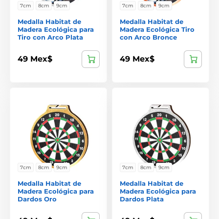
7cm
8cm
9cm
7cm
8cm
9cm
Medalla Habitat de
Medalla Habitat de
Madera Ecológica para
Madera Ecológica Tiro
Tiro con Arco Plata
con Arco Bronce
49 Mex$
49 Mex$
7cm
8cm
9cm
7cm
8cm
9cm
Medalla Habitat de
Medalla Habitat de
Madera Ecológica para
Madera Ecológica para
Dardos Oro
Dardos Plata