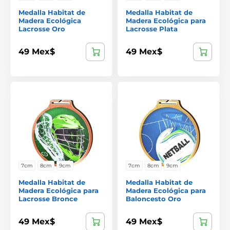
Medalla Habitat de
Medalla Habitat de
Madera Ecológica
Madera Ecológica para
Lacrosse Oro
Lacrosse Plata
49 Mex$
49 Mex$
7cm
8cm
9cm
7cm
8cm
9cm
Medalla Habitat de
Medalla Habitat de
Madera Ecológica para
Madera Ecológica para
Lacrosse Bronce
Baloncesto Oro
49 Mex$
49 Mex$