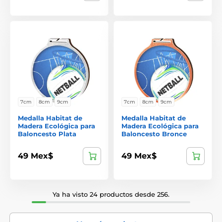
7cm
8cm
9cm
7cm
8cm
9cm
Medalla Habitat de
Medalla Habitat de
Madera Ecológica para
Madera Ecológica para
Baloncesto Plata
Baloncesto Bronce
49 Mex$
49 Mex$
Ya ha visto 24 productos desde 256.