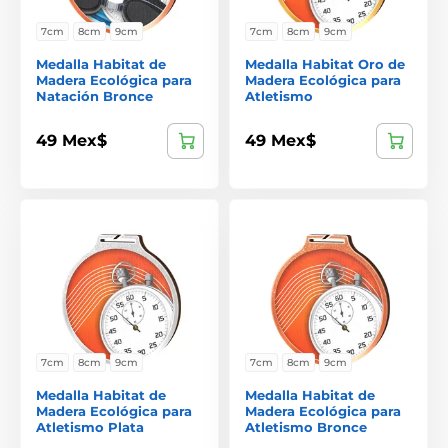
7cm
8cm
9cm
7cm
8cm
9cm
Medalla Habitat de
Medalla Habitat Oro de
Madera Ecológica para
Madera Ecológica para
Natación Bronce
Atletismo
49 Mex$
49 Mex$
7cm
8cm
9cm
7cm
8cm
9cm
Medalla Habitat de
Medalla Habitat de
Madera Ecológica para
Madera Ecológica para
Atletismo Plata
Atletismo Bronce