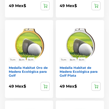
49 Mex$
49 Mex$
7cm
8cm
9cm
7cm
8cm
9cm
Medalla Habitat Oro de
Medalla Habitat de
Madera Ecológica para
Madera Ecológica para
Golf
Golf Plata
49 Mex$
49 Mex$