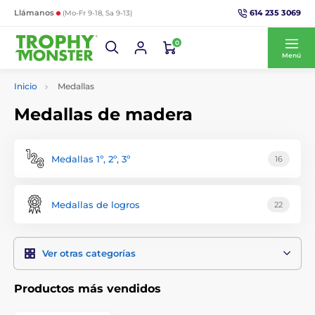
614 235 3069
Llámanos
(Mo-Fr 9-18, Sa 9-13)
0
Menú
Inicio
Medallas
Medallas de madera
Medallas 1º, 2º, 3º
16
Medallas de logros
22
Ver otras categorías
Productos más vendidos