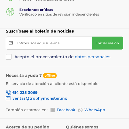
Excelentes críticas
Verificado en sitios de revisión independientes
Suscríbase al boletín de noticias
Introduzca aquí su e-mail
Iniciar sesión
Acepto el procesamiento de
datos personales
Necesita ayuda ?
offline
El servicio de atención al cliente está disponible
614 235 3069
ventas@trophymonster.mx
También estamos en:
Facebook
WhatsApp
Acerca de su pedido
Quiénes somos