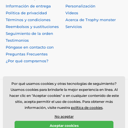
Información de entrega
Personalización
Política de privacidad
Vídeos
Términos y condiciones
Acerca de Trophy monster
Reembolsos y sustituciones
Servicios
Seguimiento de la orden
Testimonios
Póngase en contacto con
Preguntas Frecuentes
¿Por qué comprarnos?
Por qué usamos cookies y otras tecnologías de seguimiento?
Usamos cookies para brindarle la mejor experiencia en línea. Al
hacer clic en "Aceptar cookies" o en cualquier contenido de este
sitio, acepta permitir el uso de cookies. Para obtener más
información, visite nuestra
política de cookies
.
No aceptar
© 2026 www.trophymonster.mx ⦁ Tienda electrónica creada por
Aceptar cookies
SIMPLIA.cz