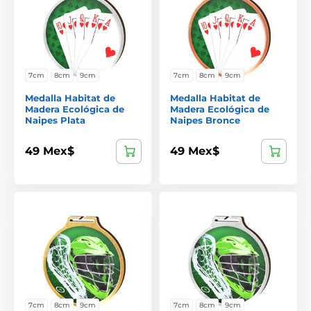
7cm
8cm
9cm
7cm
8cm
9cm
Medalla Habitat de
Medalla Habitat de
Madera Ecológica de
Madera Ecológica de
Naipes Plata
Naipes Bronce
49 Mex$
49 Mex$
7cm
8cm
9cm
7cm
8cm
9cm