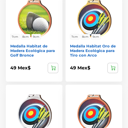
7cm
8cm
9cm
7cm
8cm
9cm
Medalla Habitat de
Medalla Habitat Oro de
Madera Ecológica para
Madera Ecológica para
Golf Bronce
Tiro con Arco
49 Mex$
49 Mex$