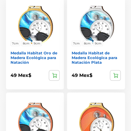
7cm
8cm
9cm
7cm
8cm
9cm
Medalla Habitat Oro de
Medalla Habitat de
Madera Ecológica para
Madera Ecológica para
Natación
Natación Plata
49 Mex$
49 Mex$