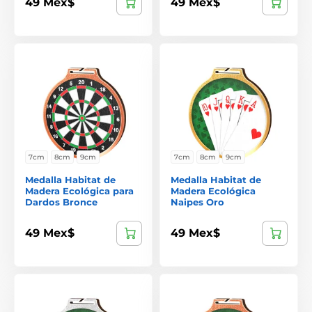
49 Mex$
49 Mex$
7cm
8cm
9cm
7cm
8cm
9cm
Medalla Habitat de
Medalla Habitat de
Madera Ecológica para
Madera Ecológica
Dardos Bronce
Naipes Oro
49 Mex$
49 Mex$